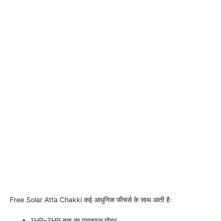
Free Solar Atta Chakki कई आधुनिक फीचर्स के साथ आती है:
1HP–3HP तक का पावरफुल मोटर