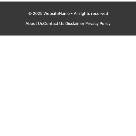
© 2025 WebsiteName • All rights reserved
About Us
Contact Us
Disclaimer
Privacy Policy