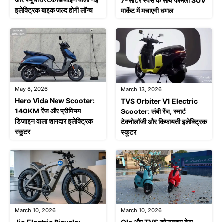
7-सीटर स्पेस के साथ फैमिली SUV
इलेक्ट्रिक बाइक जल्द होगी लॉन्च
मार्केट में मचाएगी धमाल
May 8, 2026
March 13, 2026
Hero Vida New Scooter:
TVS Orbiter V1 Electric
140KM रेंज और प्रीमियम
Scooter: लंबी रेंज, स्मार्ट
डिजाइन वाला शानदार इलेक्ट्रिक
टेक्नोलॉजी और किफायती इलेक्ट्रिक
स्कूटर
स्कूटर
March 10, 2026
March 10, 2026
Jio Electric Bicycle:
Ola और TVS को टक्कर देगा