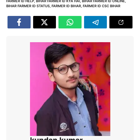
FARMER ID HELP
,
BIHAR FARMER ID KYA HAI
,
BIHAR FARMER ID ONLINE
,
BIHAR FARMER ID STATUS
,
FARMER ID BIHAR
,
FARMER ID CSC BIHAR