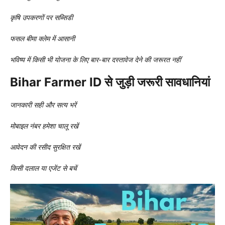
कृषि उपकरणों पर सब्सिडी
फसल बीमा क्लेम में आसानी
भविष्य में किसी भी योजना के लिए बार-बार दस्तावेज देने की जरूरत नहीं
Bihar Farmer ID से जुड़ी जरूरी सावधानियां
जानकारी सही और सत्य भरें
मोबाइल नंबर हमेशा चालू रखें
आवेदन की रसीद सुरक्षित रखें
किसी दलाल या एजेंट से बचें