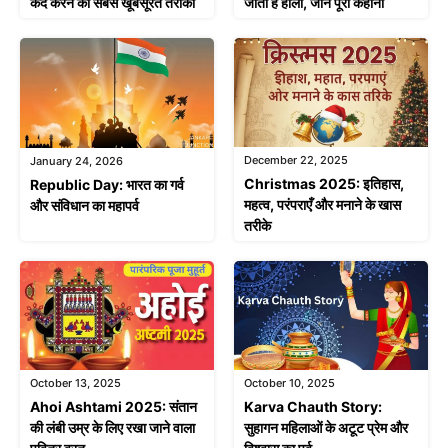
कैद करने का सबसे खूबसूरत तरीका
जाती है होली, जानें पूरी कहानी
December 22, 2025
January 24, 2026
Christmas 2025: इतिहास,
Republic Day: भारत का गर्व
महत्व, परंपराएँ और मनाने के खास
और संविधान का महापर्व
तरीके
October 13, 2025
October 10, 2025
Ahoi Ashtami 2025: संतान
Karva Chauth Story:
की लंबी उम्र के लिए रखा जाने वाला
सुहागन महिलाओं के अटूट प्रेम और