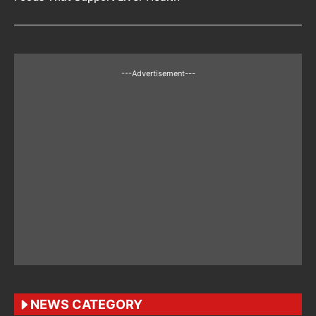
---Advertisement---
NEWS CATEGORY