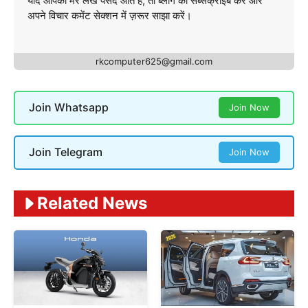
यदि आपको मेरे लेख पसंद आते हैं, तो ब्लॉग को सब्सक्राइब करें और
अपने विचार कमेंट सेक्शन में ज़रूर साझा करें।
rkcomputer625@gmail.com
Join Whatsapp
Join Now
Join Telegram
Join Now
Related News