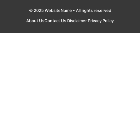
© 2025 WebsiteName • All rights reserved
About Us
Contact Us
Disclaimer
Privacy Policy