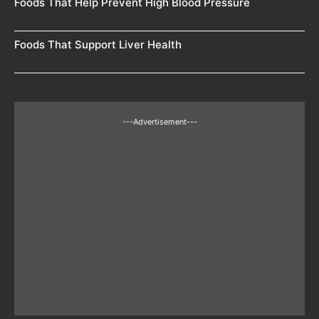
Foods That Help Prevent High Blood Pressure
Foods That Support Liver Health
---Advertisement---