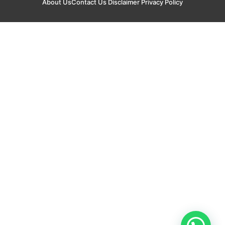
About Us
Contact Us
Disclaimer
Privacy Policy