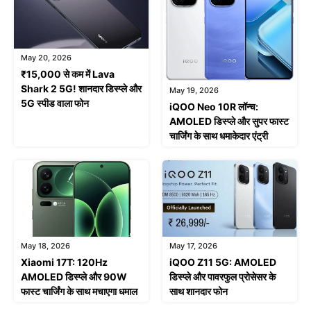
May 20, 2026
₹15,000 से कम में Lava
Shark 2 5G! शानदार डिस्प्ले और
May 19, 2026
5G स्पीड वाला फोन
iQOO Neo 10R लॉन्च:
AMOLED डिस्प्ले और सुपर फास्ट
चार्जिंग के साथ धमाकेदार एंट्री
May 18, 2026
May 17, 2026
Xiaomi 17T: 120Hz
iQOO Z11 5G: AMOLED
AMOLED डिस्प्ले और 90W
डिस्प्ले और पावरफुल प्रोसेसर के
फास्ट चार्जिंग के साथ मचाएगा धमाल
साथ शानदार फोन