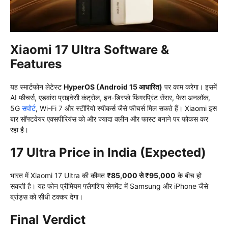
Xiaomi 17 Ultra Software &
Features
यह स्मार्टफोन लेटेस्ट
HyperOS (Android 15 आधारित)
पर काम करेगा। इसमें
AI फीचर्स, एडवांस प्राइवेसी कंट्रोल, इन-डिस्प्ले फिंगरप्रिंट सेंसर, फेस अनलॉक,
5G
सपोर्ट
, Wi-Fi 7 और स्टीरियो स्पीकर्स जैसे फीचर्स मिल सकते हैं। Xiaomi इस
बार सॉफ्टवेयर एक्सपीरियंस को और ज्यादा क्लीन और फास्ट बनाने पर फोकस कर
रहा है।
17 Ultra Price in India (Expected)
भारत में Xiaomi 17 Ultra की कीमत
₹85,000 से ₹95,000
के बीच हो
सकती है। यह फोन प्रीमियम फ्लैगशिप सेगमेंट में Samsung और iPhone जैसे
ब्रांड्स को सीधी टक्कर देगा।
Final Verdict