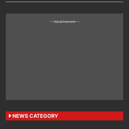
---Advertisement---
NEWS CATEGORY