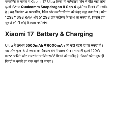
परफॉर्मेंस के मामले में Xiaomi 17 Ultra किसी भी फ्लैगशिप फोन से पीछे नहीं रहेगा।
इसमें लेटेस्ट
Qualcomm Snapdragon 8 Gen 4
प्रोसेसर मिलने की उम्मीद
है। यह चिपसेट AI परफॉर्मेंस, गेमिंग और मल्टीटास्किंग को बेहद स्मूद बना देगा। फोन
12GB/16GB RAM और 512GB तक स्टोरेज के साथ आ सकता है, जिससे हैवी
यूज़र्स को भी कोई दिक्कत नहीं होगी।
Xiaomi 17 Battery & Charging
Ultra में लगभग
5500mAh से 6000mAh
की बड़ी बैटरी दी जा सकती है।
यह फोन फुल-डे से ज्यादा का बैकअप देने में सक्षम होगा। साथ ही इसमें 120W
फास्ट चार्जिंग और वायरलेस चार्जिंग सपोर्ट मिलने की उम्मीद है, जिससे फोन कुछ ही
मिनटों में काफी हद तक चार्ज हो जाएगा।