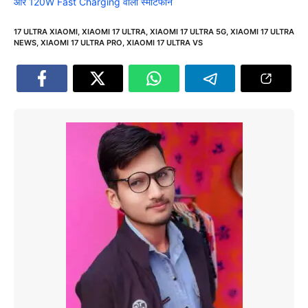
और 120W Fast Charging वाला स्मार्टफोन
17 ULTRA XIAOMI
,
XIAOMI 17 ULTRA
,
XIAOMI 17 ULTRA 5G
,
XIAOMI 17 ULTRA
NEWS
,
XIAOMI 17 ULTRA PRO
,
XIAOMI 17 ULTRA VS