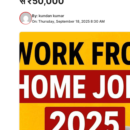
से ₹50,000
By:
kundan kumar
On: Thursday, September 18, 2025 8:30 AM