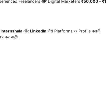
perienced Freelancers और Digital Marketers
₹50,000 – ₹1
 Internshala
और
LinkedIn
जैसे Platforms पर Profile बनानी
rk कर पाएंगे।