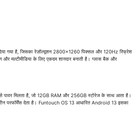
िया गया है, जिसका रेज़ॉल्यूशन 2800×1260 पिक्सल और 120Hz रिफ्रेश
ंग और मल्टीमीडिया के लिए एकदम शानदार बनाती है। ग्लास बैक और
पावर मिलता है, जो 12GB RAM और 256GB स्टोरेज के साथ आता है।
हतरीन परफॉर्मेंस देता है। Funtouch OS 13 आधारित Android 13 इसका