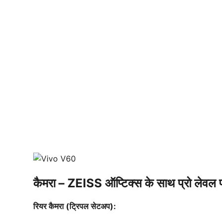
कैमरा – ZEISS ऑप्टिक्स के साथ प्रो लेवल 
रियर कैमरा (ट्रिपल सेटअप):