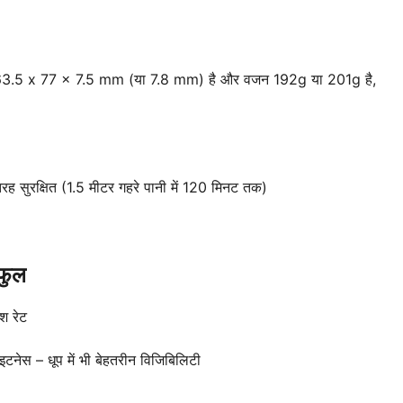
163.5 x 77 x 7.5 mm (या 7.8 mm) है और वजन 192g या 201g है,
रह सुरक्षित (1.5 मीटर गहरे पानी में 120 मिनट तक)
फुल
श रेट
ेस – धूप में भी बेहतरीन विजिबिलिटी