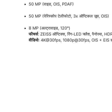
50 MP (वाइड, OIS, PDAF)
50 MP (पेरिस्कोप टेलीफोटो, 3x ऑप्टिकल ज़ूम, OIS)
8 MP (अल्ट्रावाइड, 120°)
फीचर्स
: ZEISS ऑप्टिक्स, रिंग-LED फ्लैश, पैनोरमा, HD
वीडियो
: 4K@30fps, 1080p@30fps, OIS + EIS सप