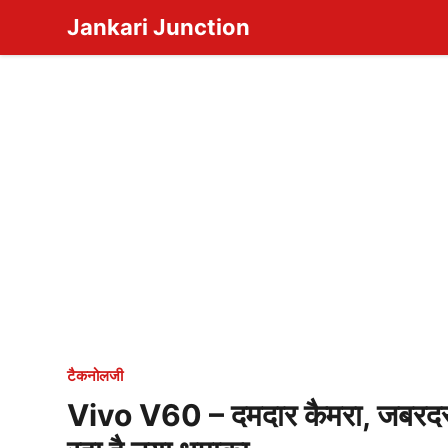
Skip
Jankari Junction
to
content
टैकनोलजी
Vivo V60 – दमदार कैमरा, जबरदस्