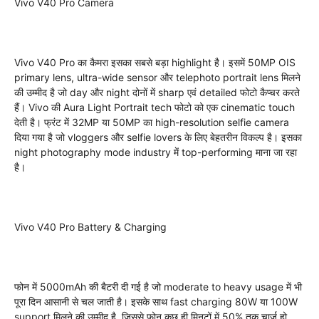
Vivo V40 Pro Camera
Vivo V40 Pro का कैमरा इसका सबसे बड़ा highlight है। इसमें 50MP OIS
primary lens, ultra-wide sensor और telephoto portrait lens मिलने
की उम्मीद है जो day और night दोनों में sharp एवं detailed फोटो कैप्चर करते
हैं। Vivo की Aura Light Portrait tech फोटो को एक cinematic touch
देती है। फ्रंट में 32MP या 50MP का high-resolution selfie camera
दिया गया है जो vloggers और selfie lovers के लिए बेहतरीन विकल्प है। इसका
night photography mode industry में top-performing माना जा रहा
है।
Vivo V40 Pro Battery & Charging
फोन में 5000mAh की बैटरी दी गई है जो moderate to heavy usage में भी
पूरा दिन आसानी से चल जाती है। इसके साथ fast charging 80W या 100W
support मिलने की उम्मीद है, जिससे फोन कुछ ही मिनटों में 50% तक चार्ज हो