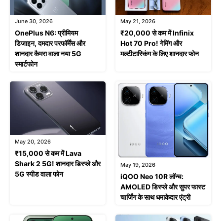
June 30, 2026
May 21, 2026
OnePlus N6: प्रीमियम
₹20,000 से कम में Infinix
डिजाइन, दमदार परफॉर्मेंस और
Hot 70 Pro! गेमिंग और
शानदार कैमरा वाला नया 5G
मल्टीटास्किंग के लिए शानदार फोन
स्मार्टफोन
May 20, 2026
₹15,000 से कम में Lava
Shark 2 5G! शानदार डिस्प्ले और
May 19, 2026
5G स्पीड वाला फोन
iQOO Neo 10R लॉन्च:
AMOLED डिस्प्ले और सुपर फास्ट
चार्जिंग के साथ धमाकेदार एंट्री