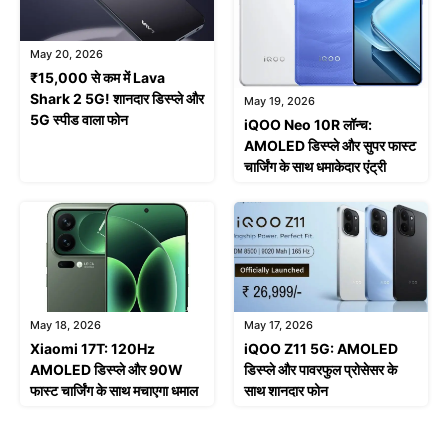
May 20, 2026
₹15,000 से कम में Lava
Shark 2 5G! शानदार डिस्प्ले और
May 19, 2026
5G स्पीड वाला फोन
iQOO Neo 10R लॉन्च:
AMOLED डिस्प्ले और सुपर फास्ट
चार्जिंग के साथ धमाकेदार एंट्री
May 18, 2026
May 17, 2026
Xiaomi 17T: 120Hz
iQOO Z11 5G: AMOLED
AMOLED डिस्प्ले और 90W
डिस्प्ले और पावरफुल प्रोसेसर के
फास्ट चार्जिंग के साथ मचाएगा धमाल
साथ शानदार फोन