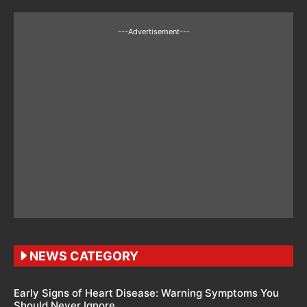
---Advertisement---
NEWS CATEGORY
Early Signs of Heart Disease: Warning Symptoms You
Should Never Ignore