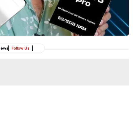
News
Follow Us