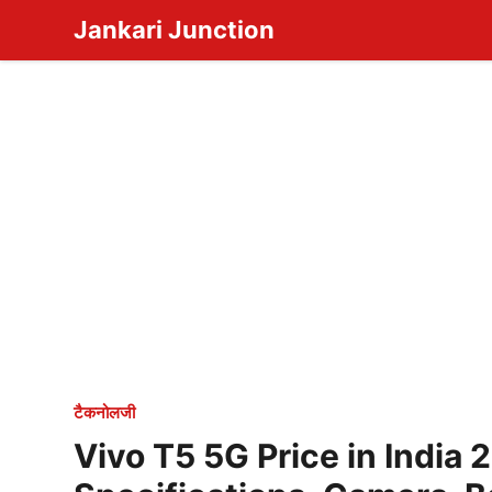
Skip
Jankari Junction
to
content
टैकनोलजी
Vivo T5 5G Price in India