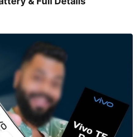
ttery & Full Details