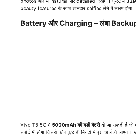
photos और भी natural और detailed दिखेंगी। फ्रंट में
32M
beauty features के साथ शानदार selfies लेने में सक्षम होग
Battery और Charging – लंबा Back
Vivo T5 5G में
5000mAh की बड़ी बैटरी
दी जा सकती है जो 
सपोर्ट भी होगा जिससे फोन कुछ ही मिनटों में पूरा चार्ज हो जाएग