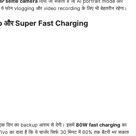
P selfie camera
दिया जा सकता है जो AI portrait mode और
ा। ये फोन vlogging और video recording के लिए भी बेहतरीन रहेगा।
up और Super Fast Charging
एक दिन का backup आराम से देगी। इसमें
80W fast charging
का
ा। Vivo का दावा है कि ये चार्जर सिर्फ 30 मिनट में 60% तक बैटरी भर सकता