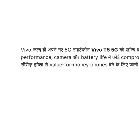
Vivo जल्द ही अपने नए 5G स्मार्टफोन
Vivo T5 5G
को लॉन्च कर
performance, camera और battery life में कोई compromise
सीरीज़ हमेशा से value-for-money phones देने के लिए जानी ज