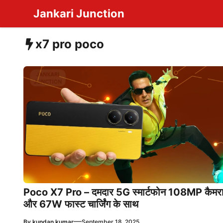
Skip
Jankari Junction
to
content
x7 pro poco
Poco X7 Pro – दमदार 5G स्मार्टफोन 108MP कैमर
और 67W फास्ट चार्जिंग के साथ
—
By
kundan kumar
September 18, 2025