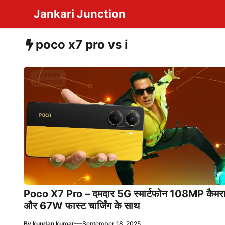
Skip
Jankari Junction
to
content
poco x7 pro vs i
Poco X7 Pro – दमदार 5G स्मार्टफोन 108MP कैमर
और 67W फास्ट चार्जिंग के साथ
—
By
kundan kumar
September 18, 2025