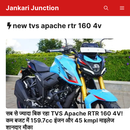
Skip
Jankari Junction
Me
to
content
new tvs apache rtr 160 4v
सब से ज्यादा बिक रहा TVS Apache RTR 160 4V!
कम बजट में 159.7cc इंजन और 45 kmpl माइलेज
शानदार मौका