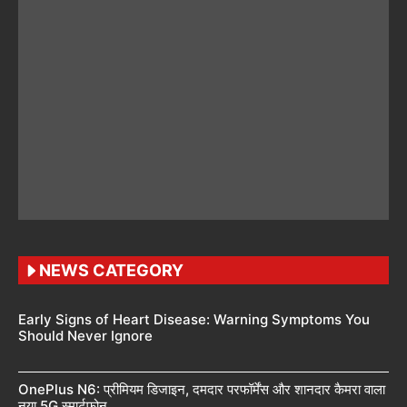
NEWS CATEGORY
Early Signs of Heart Disease: Warning Symptoms You
Should Never Ignore
OnePlus N6: प्रीमियम डिजाइन, दमदार परफॉर्मेंस और शानदार कैमरा वाला
नया 5G स्मार्टफोन