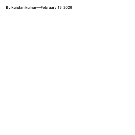
—
By
kundan kumar
February 15, 2026