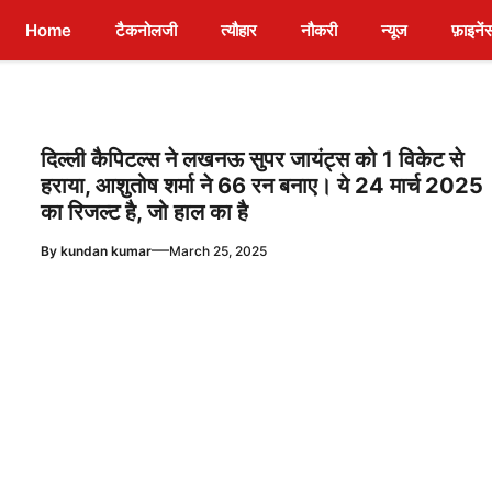
Home
टैकनोलजी
त्यौहार
नौकरी
न्यूज
फ़ाइनें
दिल्ली कैपिटल्स ने लखनऊ सुपर जायंट्स को 1 विकेट से
हराया, आशुतोष शर्मा ने 66 रन बनाए। ये 24 मार्च 2025
का रिजल्ट है, जो हाल का है
—
By
kundan kumar
March 25, 2025