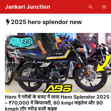
Skip
Jankari Junction
Me
to
content
2025 hero splendor new
Hero ने गरीबों के बजट में लाया Hero Splendor 2025
– ₹70,000 में किफायती, 60 kmpl माइलेज और 90
kmph टॉप स्पीड वाली बाइक