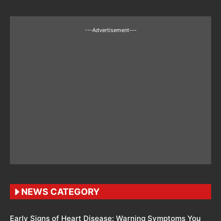
---Advertisement---
NEWS CATEGORY
Early Signs of Heart Disease: Warning Symptoms You