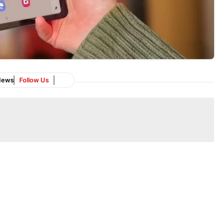
News
Follow Us