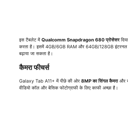
इस टैबलेट में
Qualcomm Snapdragon 680 प्रोसेसर
दिया 
करता है। इसमें 4GB/6GB RAM और 64GB/128GB इंटरनल स्टोर
बढ़ाया जा सकता है।
कैमरा फीचर्स
Galaxy Tab A11+ में पीछे की ओर
8MP का सिंगल कैमरा
और स
वीडियो कॉल और बेसिक फोटोग्राफी के लिए काफी अच्छा है।