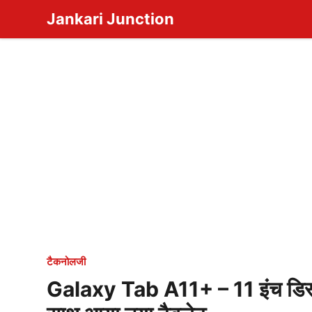
Skip
Jankari Junction
to
content
टैकनोलजी
Galaxy Tab A11+ – 11 इंच डिस्