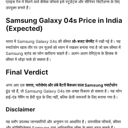
प्राइस रेंज में मिलने वाले बेसिक फीचर्स इसे स्टूडेंट्स और सीनियर सिटीज़न्स के लिए
उपयुक्त बनाते हैं।
Samsung Galaxy 04s Price in India
(Expected)
भारत में Samsung Galaxy 04s की कीमत
लो-बजट सेगमेंट
में रखी गई है। यह
स्मार्टफोन खास तौर पर उन यूज़र्स को ध्यान में रखकर बनाया गया है जो कम कीमत में
Samsung ब्रांड का फोन खरीदना चाहते हैं। अलग-अलग वेरिएंट्स के हिसाब से
कीमत में थोड़ा फर्क हो सकता है।
Final Verdict
अगर आप एक
सस्ता, भरोसेमंद और लंबे बैटरी बैकअप वाला Samsung स्मार्टफोन
ढूंढ रहे हैं, तो Samsung Galaxy 04s एक अच्छा विकल्प हो सकता है। यह फोन
हाई-एंड गेमिंग या हैवी यूज़ के लिए नहीं, बल्कि डेली जरूरतों के लिए बनाया गया है।
Disclaimer
यह ब्लॉग उपलब्ध जानकारियों और अनुमान पर आधारित है। वास्तविक फीचर्स, कीमत
और स्पेसिफिकेशन Samsung द्वारा आधिकारिक लॉन्च के समय बदल सकते हैं।