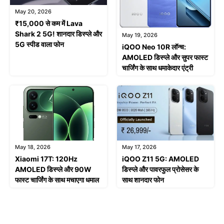
May 20, 2026
₹15,000 से कम में Lava
Shark 2 5G! शानदार डिस्प्ले और
May 19, 2026
5G स्पीड वाला फोन
iQOO Neo 10R लॉन्च:
AMOLED डिस्प्ले और सुपर फास्ट
चार्जिंग के साथ धमाकेदार एंट्री
May 18, 2026
May 17, 2026
Xiaomi 17T: 120Hz
iQOO Z11 5G: AMOLED
AMOLED डिस्प्ले और 90W
डिस्प्ले और पावरफुल प्रोसेसर के
फास्ट चार्जिंग के साथ मचाएगा धमाल
साथ शानदार फोन