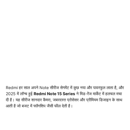
Redmi हर साल अपने Note सीरीज सेगमेंट में कुछ नया और पावरफुल लाता है, और
2025 में लॉन्च हुई
Redmi Note 15 Series
ने मिड-रेंज मार्केट में हलचल मचा
दी है। यह सीरीज शानदार कैमरा, जबरदस्त प्रोसेसर और प्रीमियम डिजाइन के साथ
आती है जो बजट में फ्लैगशिप जैसी फील देती है।