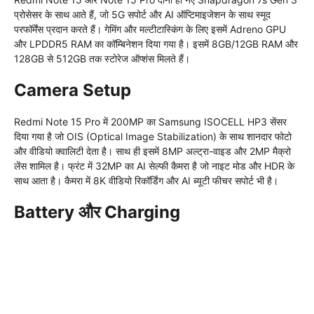
प्रोसेसर के साथ आते हैं, जो 5G सपोर्ट और AI ऑप्टिमाइजेशन के साथ स्मूद
परफॉर्मेंस प्रदान करते हैं। गेमिंग और मल्टीटास्किंग के लिए इसमें Adreno GPU
और LPDDR5 RAM का कॉम्बिनेशन दिया गया है। इसमें 8GB/12GB RAM और
128GB से 512GB तक स्टोरेज ऑप्शंस मिलते हैं।
Camera Setup
Redmi Note 15 Pro में 200MP का Samsung ISOCELL HP3 सेंसर
दिया गया है जो OIS (Optical Image Stabilization) के साथ शानदार फोटो
और वीडियो क्वालिटी देता है। साथ ही इसमें 8MP अल्ट्रा-वाइड और 2MP मैक्रो
लेंस शामिल है। फ्रंट में 32MP का AI सेल्फी कैमरा है जो नाइट मोड और HDR के
साथ आता है। कैमरा में 8K वीडियो रिकॉर्डिंग और AI ब्यूटी फीचर सपोर्ट भी है।
Battery और Charging