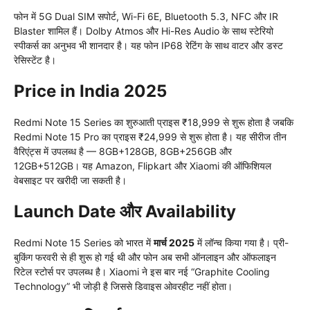
फोन में 5G Dual SIM सपोर्ट, Wi-Fi 6E, Bluetooth 5.3, NFC और IR
Blaster शामिल हैं। Dolby Atmos और Hi-Res Audio के साथ स्टेरियो
स्पीकर्स का अनुभव भी शानदार है। यह फोन IP68 रेटिंग के साथ वाटर और डस्ट
रेसिस्टेंट है।
Price in India 2025
Redmi Note 15 Series का शुरुआती प्राइस ₹18,999 से शुरू होता है जबकि
Redmi Note 15 Pro का प्राइस ₹24,999 से शुरू होता है। यह सीरीज तीन
वैरिएंट्स में उपलब्ध है — 8GB+128GB, 8GB+256GB और
12GB+512GB। यह Amazon, Flipkart और Xiaomi की ऑफिशियल
वेबसाइट पर खरीदी जा सकती है।
Launch Date और Availability
Redmi Note 15 Series को भारत में
मार्च 2025
में लॉन्च किया गया है। प्री-
बुकिंग फरवरी से ही शुरू हो गई थी और फोन अब सभी ऑनलाइन और ऑफलाइन
रिटेल स्टोर्स पर उपलब्ध है। Xiaomi ने इस बार नई “Graphite Cooling
Technology” भी जोड़ी है जिससे डिवाइस ओवरहीट नहीं होता।