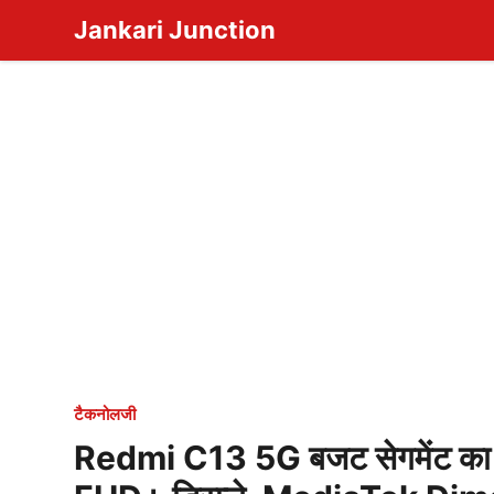
Skip
Jankari Junction
to
content
टैकनोलजी
Redmi C13 5G बजट सेगमेंट का दमद