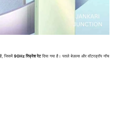
ै, जिसमें
90Hz रिफ्रेश रेट
दिया गया है। पतले बेज़ल्स और वॉटरड्रॉप नॉच