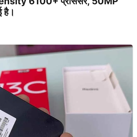
mensity 6100+ प्रोसेसर, 50MP
 है।