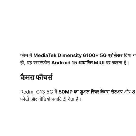
फोन में
MediaTek Dimensity 6100+ 5G प्रोसेसर
दिया गय
ही, यह स्मार्टफोन
Android 15 आधारित MIUI
पर चलता है।
कैमरा फीचर्स
Redmi C13 5G में
50MP का डुअल रियर कैमरा सेटअप
और
8
फोटो और वीडियो क्वालिटी देता है।