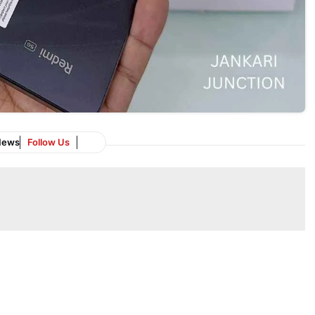
News
Follow Us