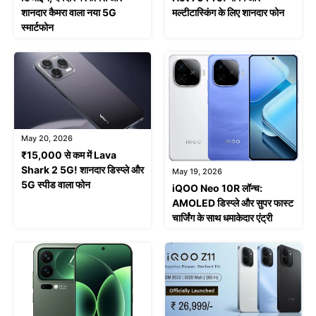
शानदार कैमरा वाला नया 5G
मल्टीटास्किंग के लिए शानदार फोन
स्मार्टफोन
May 20, 2026
₹15,000 से कम में Lava
Shark 2 5G! शानदार डिस्प्ले और
May 19, 2026
5G स्पीड वाला फोन
iQOO Neo 10R लॉन्च:
AMOLED डिस्प्ले और सुपर फास्ट
चार्जिंग के साथ धमाकेदार एंट्री