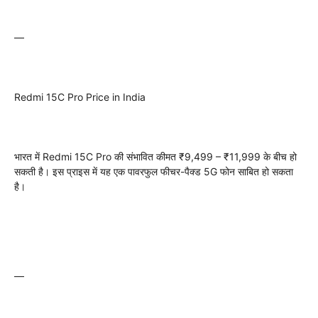
—
Redmi 15C Pro Price in India
भारत में Redmi 15C Pro की संभावित कीमत ₹9,499 – ₹11,999 के बीच हो
सकती है। इस प्राइस में यह एक पावरफुल फीचर-पैक्ड 5G फोन साबित हो सकता
है।
—