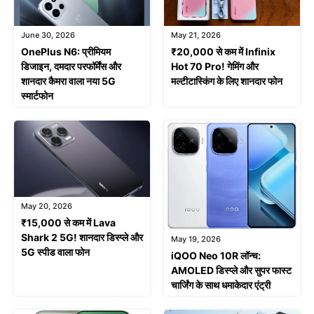
June 30, 2026
May 21, 2026
OnePlus N6: प्रीमियम
₹20,000 से कम में Infinix
डिजाइन, दमदार परफॉर्मेंस और
Hot 70 Pro! गेमिंग और
शानदार कैमरा वाला नया 5G
मल्टीटास्किंग के लिए शानदार फोन
स्मार्टफोन
May 20, 2026
₹15,000 से कम में Lava
Shark 2 5G! शानदार डिस्प्ले और
May 19, 2026
5G स्पीड वाला फोन
iQOO Neo 10R लॉन्च:
AMOLED डिस्प्ले और सुपर फास्ट
चार्जिंग के साथ धमाकेदार एंट्री