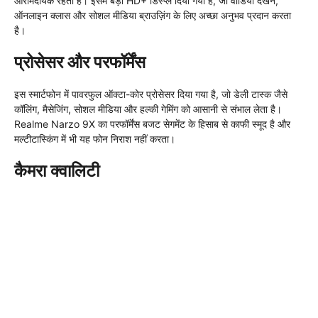
आरामदायक रहता है। इसमें बड़ा HD+ डिस्प्ले दिया गया है, जो वीडियो देखने,
ऑनलाइन क्लास और सोशल मीडिया ब्राउज़िंग के लिए अच्छा अनुभव प्रदान करता
है।
प्रोसेसर और परफॉर्मेंस
इस स्मार्टफोन में पावरफुल ऑक्टा-कोर प्रोसेसर दिया गया है, जो डेली टास्क जैसे
कॉलिंग, मैसेजिंग, सोशल मीडिया और हल्की गेमिंग को आसानी से संभाल लेता है।
Realme Narzo 9X का परफॉर्मेंस बजट सेगमेंट के हिसाब से काफी स्मूद है और
मल्टीटास्किंग में भी यह फोन निराश नहीं करता।
कैमरा क्वालिटी