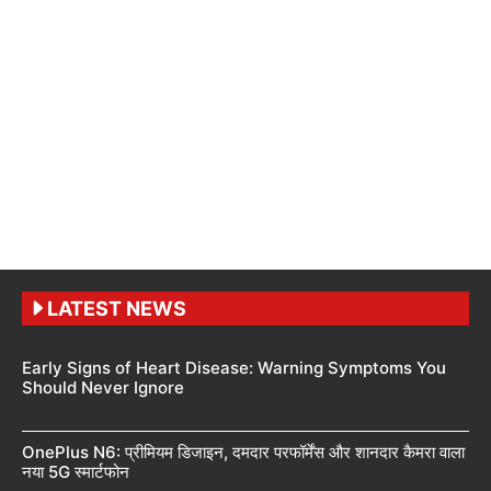
LATEST NEWS
Early Signs of Heart Disease: Warning Symptoms You
Should Never Ignore
OnePlus N6: प्रीमियम डिजाइन, दमदार परफॉर्मेंस और शानदार कैमरा वाला
नया 5G स्मार्टफोन