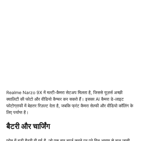
Realme Narzo 9X में मल्टी-कैमरा सेटअप मिलता है, जिससे यूज़र्स अच्छी
क्वालिटी की फोटो और वीडियो कैप्चर कर सकते हैं। इसका AI कैमरा डे-लाइट
फोटोग्राफी में बेहतर रिज़ल्ट देता है, जबकि फ्रंट कैमरा सेल्फी और वीडियो कॉलिंग के
लिए पर्याप्त है।
बैटरी और चार्जिंग
फोन में बड़ी बैटरी दी गई है, जो एक बार चार्ज करने पर पूरे दिन आराम से चल जाती