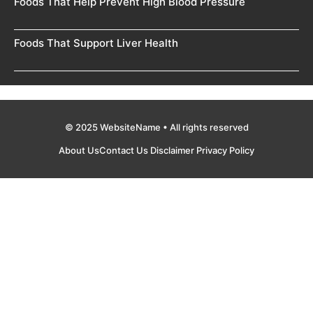
Foods That Help Prevent High Blood Pressure
Foods That Support Liver Health
© 2025 WebsiteName • All rights reserved
About Us
Contact Us
Disclaimer
Privacy Policy