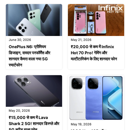
June 30, 2026
May 21, 2026
OnePlus N6: प्रीमियम
₹20,000 से कम में Infinix
डिजाइन, दमदार परफॉर्मेंस और
Hot 70 Pro! गेमिंग और
शानदार कैमरा वाला नया 5G
मल्टीटास्किंग के लिए शानदार फोन
स्मार्टफोन
May 20, 2026
₹15,000 से कम में Lava
Shark 2 5G! शानदार डिस्प्ले और
May 19, 2026
5G स्पीड वाला फोन