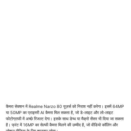
कैमरा सेक्शन में Realme Narzo 80 यूज़र्स को निराश नहीं करेगा। इसमें 64MP
या 50MP का प्राइमरी AI कैमरा मिल सकता है, जो डे-लाइट और लो-लाइट
फोटोग्राफी में अच्छे रिजल्ट देगा। इसके साथ डेप्थ या मैक्रो सेंसर भी दिया जा सकता
है। फ्रंट में 16MP का सेल्फी कैमरा मिलने की उम्मीद है, जो वीडियो कॉलिंग और
सोशल मीडिया के लिए शानदार रहेगा।