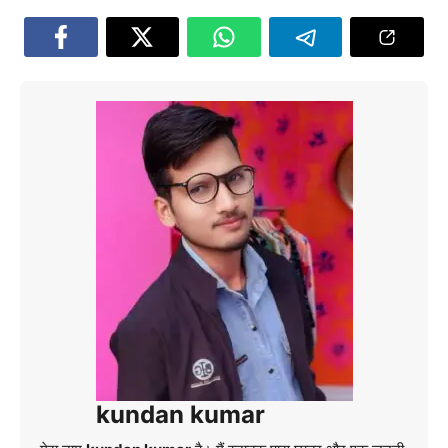
kundan kumar