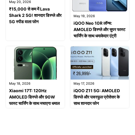
May 20, 2026
₹15,000 से कम में Lava
Shark 2 5G! शानदार डिस्प्ले और
May 19, 2026
5G स्पीड वाला फोन
iQOO Neo 10R लॉन्च:
AMOLED डिस्प्ले और सुपर फास्ट
चार्जिंग के साथ धमाकेदार एंट्री
May 18, 2026
May 17, 2026
Xiaomi 17T: 120Hz
iQOO Z11 5G: AMOLED
AMOLED डिस्प्ले और 90W
डिस्प्ले और पावरफुल प्रोसेसर के
फास्ट चार्जिंग के साथ मचाएगा धमाल
साथ शानदार फोन