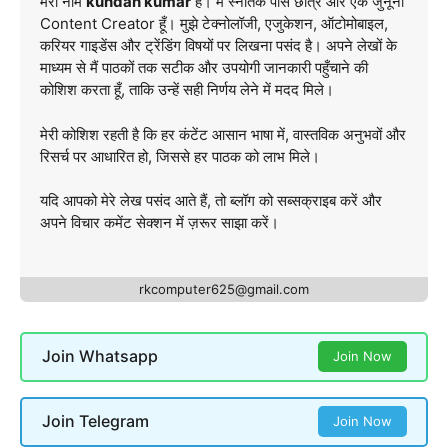
मेरा नाम
kundan kumar
है। मैं स्नातक पास छात्र और एक जुनूनी
Content Creator हूँ। मुझे टेक्नोलॉजी, एजुकेशन, ऑटोमोबाइल,
करियर गाइडेंस और ट्रेंडिंग विषयों पर लिखना पसंद है। अपने लेखों के
माध्यम से मैं पाठकों तक सटीक और उपयोगी जानकारी पहुँचाने की
कोशिश करता हूँ, ताकि उन्हें सही निर्णय लेने में मदद मिले।
मेरी कोशिश रहती है कि हर कंटेंट आसान भाषा में, वास्तविक अनुभवों और
रिसर्च पर आधारित हो, जिससे हर पाठक को लाभ मिले।
यदि आपको मेरे लेख पसंद आते हैं, तो ब्लॉग को सब्सक्राइब करें और
अपने विचार कमेंट सेक्शन में ज़रूर साझा करें।
rkcomputer625@gmail.com
Join Whatsapp
Join Now
Join Telegram
Join Now