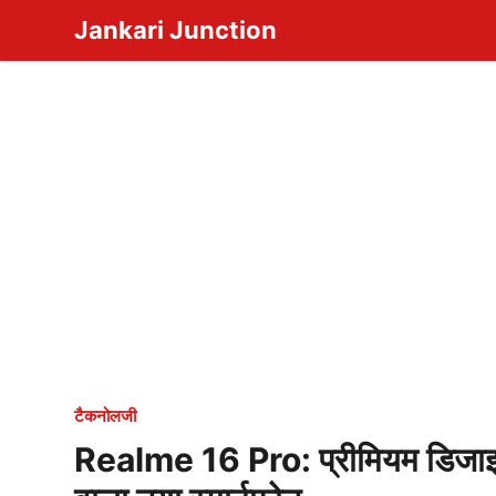
Skip
Jankari Junction
to
content
टैकनोलजी
Realme 16 Pro: प्रीमियम डिजाइन,