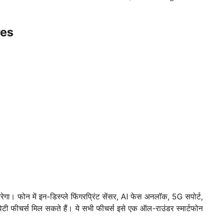
res
। फोन में इन-डिस्प्ले फिंगरप्रिंट सेंसर, AI फेस अनलॉक, 5G सपोर्ट,
िटी फीचर्स मिल सकते हैं। ये सभी फीचर्स इसे एक ऑल-राउंडर स्मार्टफोन