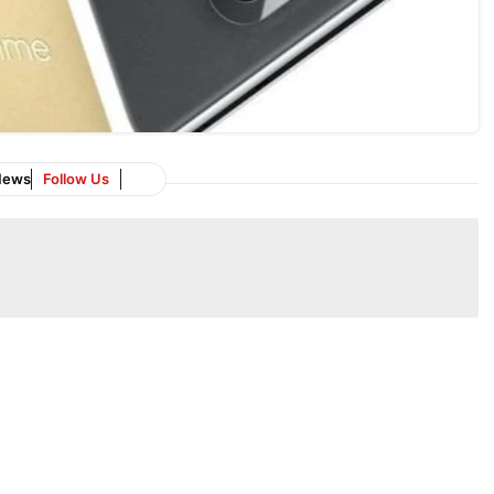
News
Follow Us