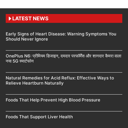
LATEST NEWS
Early Signs of Heart Disease: Warning Symptoms You
Should Never Ignore
OnePlus N6: प्रीमियम डिजाइन, दमदार परफॉर्मेंस और शानदार कैमरा वाला
नया 5G स्मार्टफोन
Natural Remedies for Acid Reflux: Effective Ways to
Relieve Heartburn Naturally
Foods That Help Prevent High Blood Pressure
Foods That Support Liver Health