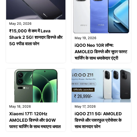
May 20, 2026
₹15,000 से कम में Lava
Shark 2 5G! शानदार डिस्प्ले और
May 19, 2026
5G स्पीड वाला फोन
iQOO Neo 10R लॉन्च:
AMOLED डिस्प्ले और सुपर फास्ट
चार्जिंग के साथ धमाकेदार एंट्री
May 18, 2026
May 17, 2026
Xiaomi 17T: 120Hz
iQOO Z11 5G: AMOLED
AMOLED डिस्प्ले और 90W
डिस्प्ले और पावरफुल प्रोसेसर के
फास्ट चार्जिंग के साथ मचाएगा धमाल
साथ शानदार फोन