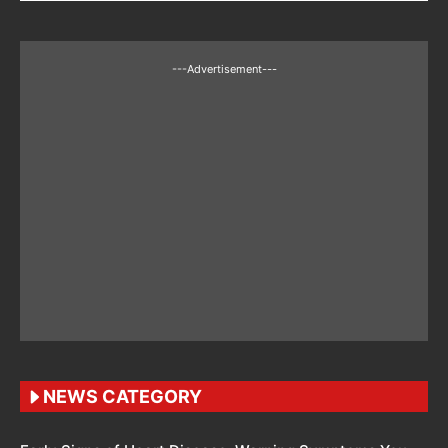
---Advertisement---
NEWS CATEGORY