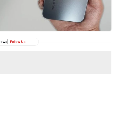
News
Follow Us