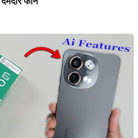
ा दमदार फोन