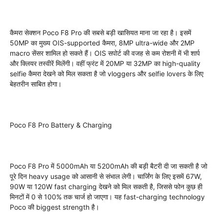
कैमरा सेक्शन Poco F8 Pro की सबसे बड़ी खासियत माना जा रहा है। इसमें
50MP का मुख्य OIS-supported कैमरा, 8MP ultra-wide और 2MP
macro सेंसर शामिल हो सकते हैं। OIS सपोर्ट की वजह से कम रोशनी में भी शार्प
और क्लियर तस्वीरें मिलेंगी। वहीं फ्रंट में 20MP या 32MP का high-quality
selfie कैमरा देखने को मिल सकता है जो vloggers और selfie lovers के लिए
बेहतरीन साबित होगा।
Poco F8 Pro Battery & Charging
Poco F8 Pro में 5000mAh या 5200mAh की बड़ी बैटरी दी जा सकती है जो
पूरे दिन heavy usage को आसानी से संभाल लेगी। चार्जिंग के लिए इसमें 67W,
90W या 120W fast charging देखने को मिल सकती है, जिससे फोन कुछ ही
मिनटों में 0 से 100% तक चार्ज हो जाएगा। यह fast-charging technology
Poco की biggest strength है।