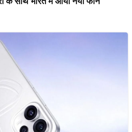
के साथ भारत में आया नया फोन