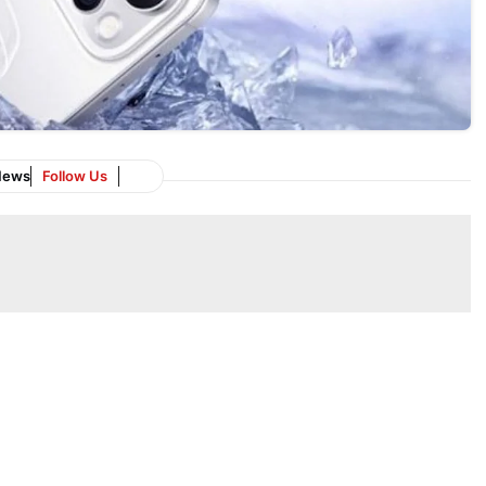
News
Follow Us