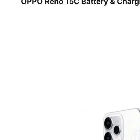
OPPO Reno 15C Battery & Charg