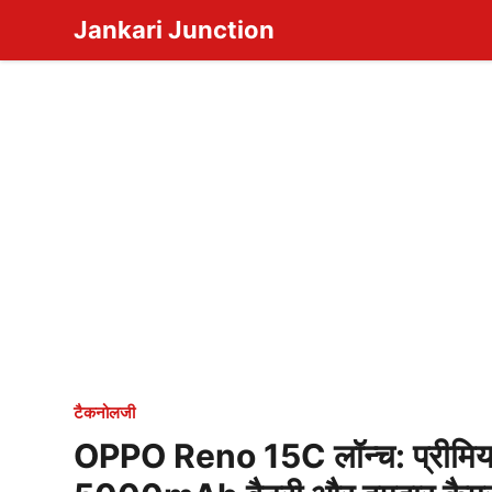
Skip
Jankari Junction
to
content
टैकनोलजी
OPPO Reno 15C लॉन्च: प्रीम