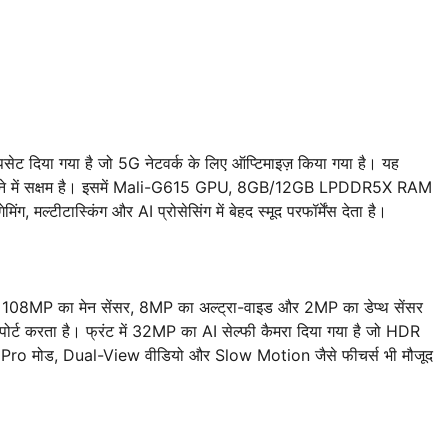
िया गया है जो 5G नेटवर्क के लिए ऑप्टिमाइज़ किया गया है। यह
ेंस देने में सक्षम है। इसमें Mali-G615 GPU, 8GB/12GB LPDDR5X RAM
्टीटास्किंग और AI प्रोसेसिंग में बेहद स्मूद परफॉर्मेंस देता है।
ें 108MP का मेन सेंसर, 8MP का अल्ट्रा-वाइड और 2MP का डेप्थ सेंसर
ोर्ट करता है। फ्रंट में 32MP का AI सेल्फी कैमरा दिया गया है जो HDR
 ऐप में Pro मोड, Dual-View वीडियो और Slow Motion जैसे फीचर्स भी मौजूद