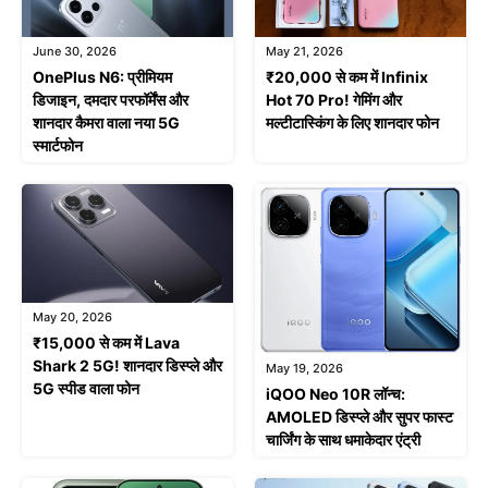
June 30, 2026
May 21, 2026
OnePlus N6: प्रीमियम
₹20,000 से कम में Infinix
डिजाइन, दमदार परफॉर्मेंस और
Hot 70 Pro! गेमिंग और
शानदार कैमरा वाला नया 5G
मल्टीटास्किंग के लिए शानदार फोन
स्मार्टफोन
May 20, 2026
₹15,000 से कम में Lava
Shark 2 5G! शानदार डिस्प्ले और
May 19, 2026
5G स्पीड वाला फोन
iQOO Neo 10R लॉन्च:
AMOLED डिस्प्ले और सुपर फास्ट
चार्जिंग के साथ धमाकेदार एंट्री