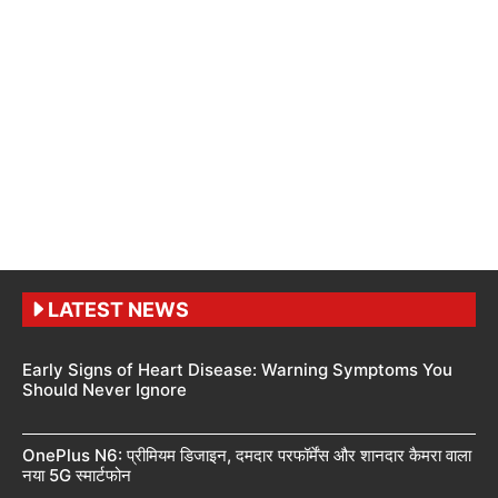
LATEST NEWS
Early Signs of Heart Disease: Warning Symptoms You
Should Never Ignore
OnePlus N6: प्रीमियम डिजाइन, दमदार परफॉर्मेंस और शानदार कैमरा वाला
नया 5G स्मार्टफोन