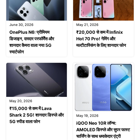
June 30, 2026
May 21, 2026
OnePlus N6: प्रीमियम
₹20,000 से कम में Infinix
डिजाइन, दमदार परफॉर्मेंस और
Hot 70 Pro! गेमिंग और
शानदार कैमरा वाला नया 5G
मल्टीटास्किंग के लिए शानदार फोन
स्मार्टफोन
May 20, 2026
₹15,000 से कम में Lava
Shark 2 5G! शानदार डिस्प्ले और
May 19, 2026
5G स्पीड वाला फोन
iQOO Neo 10R लॉन्च:
AMOLED डिस्प्ले और सुपर फास्ट
चार्जिंग के साथ धमाकेदार एंट्री