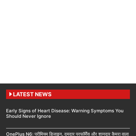
LATEST NEWS
Early Signs of Heart Disease: Warning Symptoms You
Should Never Ignore
OnePlus N6: प्रीमियम डिजाइन, दमदार परफॉर्मेंस और शानदार कैमरा वाला