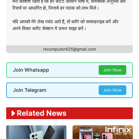
मेरी कोशिश रहती है कि हर कंटेंट आसान भाषा में, वास्तविक अनुभवों और
रिसर्च पर आधारित हो, जिससे हर पाठक को लाभ मिले।
यदि आपको मेरे लेख पसंद आते हैं, तो ब्लॉग को सब्सक्राइब करें और
अपने विचार कमेंट सेक्शन में ज़रूर साझा करें।
rkcomputer625@gmail.com
Join Whatsapp
Join Now
Join Telegram
Join Now
Related News