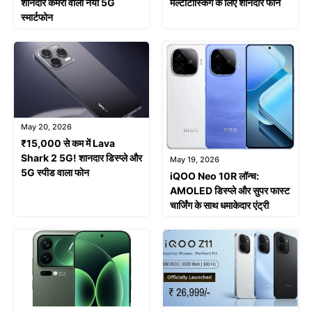
शानदार कैमरा वाला नया 5G
मल्टीटास्किंग के लिए शानदार फोन
स्मार्टफोन
May 20, 2026
₹15,000 से कम में Lava
Shark 2 5G! शानदार डिस्प्ले और
May 19, 2026
5G स्पीड वाला फोन
iQOO Neo 10R लॉन्च:
AMOLED डिस्प्ले और सुपर फास्ट
चार्जिंग के साथ धमाकेदार एंट्री