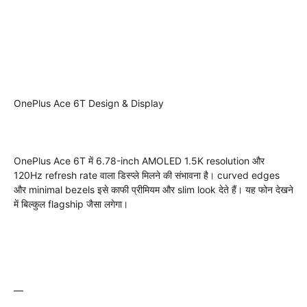
OnePlus Ace 6T Design & Display
OnePlus Ace 6T में 6.78-inch AMOLED 1.5K resolution और
120Hz refresh rate वाला डिस्प्ले मिलने की संभावना है। curved edges
और minimal bezels इसे काफी प्रीमियम और slim look देते हैं। यह फोन देखने
में बिल्कुल flagship जैसा लगेगा।
—