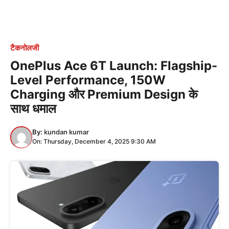
टैकनोलजी
OnePlus Ace 6T Launch: Flagship-
Level Performance, 150W
Charging और Premium Design के
साथ धमाल
By:
kundan kumar
On: Thursday, December 4, 2025 9:30 AM