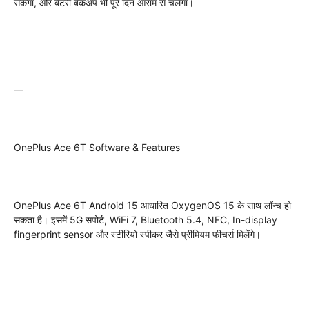
सकेगा, और बैटरी बैकअप भी पूरे दिन आराम से चलेगा।
—
OnePlus Ace 6T Software & Features
OnePlus Ace 6T Android 15 आधारित OxygenOS 15 के साथ लॉन्च हो
सकता है। इसमें 5G सपोर्ट, WiFi 7, Bluetooth 5.4, NFC, In-display
fingerprint sensor और स्टीरियो स्पीकर जैसे प्रीमियम फीचर्स मिलेंगे।