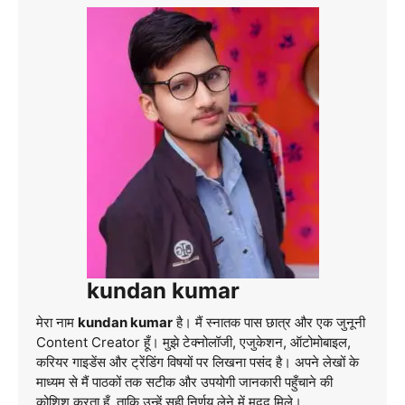
kundan kumar
मेरा नाम
kundan kumar
है। मैं स्नातक पास छात्र और एक जुनूनी
Content Creator हूँ। मुझे टेक्नोलॉजी, एजुकेशन, ऑटोमोबाइल,
करियर गाइडेंस और ट्रेंडिंग विषयों पर लिखना पसंद है। अपने लेखों के
माध्यम से मैं पाठकों तक सटीक और उपयोगी जानकारी पहुँचाने की
कोशिश करता हूँ, ताकि उन्हें सही निर्णय लेने में मदद मिले।