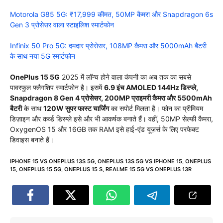
Motorola G85 5G: ₹17,999 कीमत, 50MP कैमरा और Snapdragon 6s
Gen 3 प्रोसेसर वाला स्टाइलिश स्मार्टफोन
Infinix 50 Pro 5G: दमदार प्रोसेसर, 108MP कैमरा और 5000mAh बैटरी
के साथ नया 5G स्मार्टफोन
OnePlus 15 5G
2025 में लॉन्च होने वाला कंपनी का अब तक का सबसे
पावरफुल फ्लैगशिप स्मार्टफोन है। इसमें
6.9 इंच AMOLED 144Hz डिस्प्ले,
Snapdragon 8 Gen 4 प्रोसेसर, 200MP प्राइमरी कैमरा और 5500mAh
बैटरी
के साथ
120W सुपर फास्ट चार्जिंग
का सपोर्ट मिलता है। फोन का प्रीमियम
डिज़ाइन और कर्व्ड डिस्प्ले इसे और भी आकर्षक बनाते हैं। वहीं, 50MP सेल्फी कैमरा,
OxygenOS 15 और 16GB तक RAM इसे हाई-एंड यूज़र्स के लिए परफेक्ट
डिवाइस बनाते हैं।
IPHONE 15 VS ONEPLUS 13S 5G
,
ONEPLUS 13S 5G VS IPHONE 15
,
ONEPLUS
15
,
ONEPLUS 15 5G
,
ONEPLUS 15 S
,
REALME 15 5G VS ONEPLUS 13R