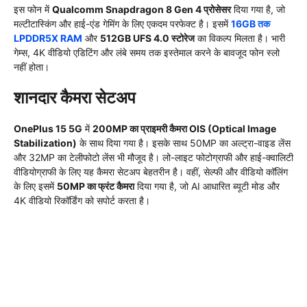
इस फोन में
Qualcomm Snapdragon 8 Gen 4 प्रोसेसर
दिया गया है, जो
मल्टीटास्किंग और हाई-एंड गेमिंग के लिए एकदम परफेक्ट है। इसमें
16GB तक
LPDDR5X RAM
और
512GB UFS 4.0 स्टोरेज
का विकल्प मिलता है। भारी
गेम्स, 4K वीडियो एडिटिंग और लंबे समय तक इस्तेमाल करने के बावजूद फोन स्लो
नहीं होता।
शानदार कैमरा सेटअप
OnePlus 15 5G
में
200MP का प्राइमरी कैमरा OIS (Optical Image
Stabilization)
के साथ दिया गया है। इसके साथ 50MP का अल्ट्रा-वाइड लेंस
और 32MP का टेलीफोटो लेंस भी मौजूद है। लो-लाइट फोटोग्राफी और हाई-क्वालिटी
वीडियोग्राफी के लिए यह कैमरा सेटअप बेहतरीन है। वहीं, सेल्फी और वीडियो कॉलिंग
के लिए इसमें
50MP का फ्रंट कैमरा
दिया गया है, जो AI आधारित ब्यूटी मोड और
4K वीडियो रिकॉर्डिंग को सपोर्ट करता है।