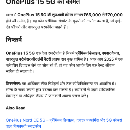
OnePlus 15 5G की कीमत
भारत में
OnePlus 15 5G की शुरुआती कीमत लगभग ₹65,000 से ₹70,000
होने की उम्मीद है। यह फोन प्रीमियम सेगमेंट के यूज़र्स को टारगेट करता है, जो हाई-
एंड फीचर्स और पावरफुल परफॉर्मेंस चाहते हैं।
निष्कर्ष
OnePlus 15 5G
एक ऐसा स्मार्टफोन है जिसमें
प्रीमियम डिज़ाइन, दमदार कैमरा,
पावरफुल प्रोसेसर और लंबी बैटरी लाइफ
सब कुछ शामिल है। अगर आप 2025 में एक
फ्लैगशिप डिवाइस लेने का सोच रहे हैं, तो यह फोन आपके लिए एक बेस्ट ऑप्शन
साबित हो सकता है।
डिस्क्लेमर:
यह आर्टिकल लीक रिपोर्ट्स और टेक स्पेसिफिकेशन्स पर आधारित है।
लॉन्च के समय कंपनी कुछ बदलाव कर सकती है। खरीदारी से पहले आधिकारिक
वेबसाइट या अधिकृत डीलर से जानकारी अवश्य प्राप्त करें।
Also Read
OnePlus Nord CE 5G – प्रीमियम डिजाइन, दमदार परफॉर्मेंस और 5G फीचर्स
वाला किफायती स्मार्टफोन