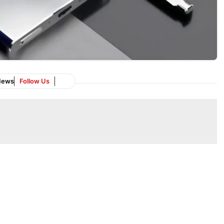
News
Follow Us