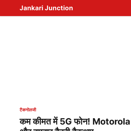
Skip
Jankari Junction
to
content
टैकनोलजी
कम कीमत में 5G फोन! Motorola 