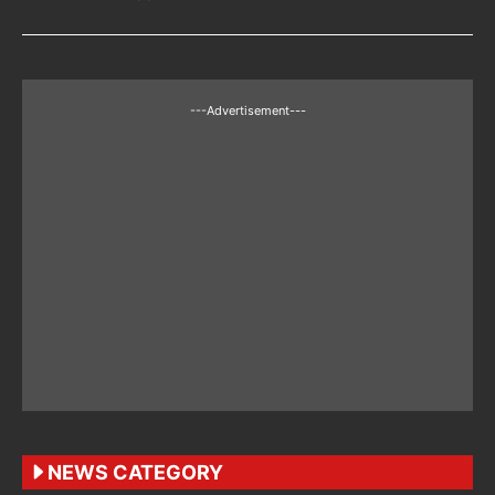
---Advertisement---
NEWS CATEGORY