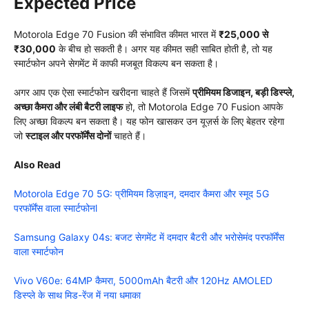
Expected Price
Motorola Edge 70 Fusion की संभावित कीमत भारत में
₹25,000 से
₹30,000
के बीच हो सकती है। अगर यह कीमत सही साबित होती है, तो यह
स्मार्टफोन अपने सेगमेंट में काफी मजबूत विकल्प बन सकता है।
अगर आप एक ऐसा स्मार्टफोन खरीदना चाहते हैं जिसमें
प्रीमियम डिजाइन, बड़ी डिस्प्ले,
अच्छा कैमरा और लंबी बैटरी लाइफ
हो, तो Motorola Edge 70 Fusion आपके
लिए अच्छा विकल्प बन सकता है। यह फोन खासकर उन यूज़र्स के लिए बेहतर रहेगा
जो
स्टाइल और परफॉर्मेंस दोनों
चाहते हैं।
Also Read
Motorola Edge 70 5G: प्रीमियम डिज़ाइन, दमदार कैमरा और स्मूद 5G
परफॉर्मेंस वाला स्मार्टफोनl
Samsung Galaxy 04s: बजट सेगमेंट में दमदार बैटरी और भरोसेमंद परफॉर्मेंस
वाला स्मार्टफोन
Vivo V60e: 64MP कैमरा, 5000mAh बैटरी और 120Hz AMOLED
डिस्प्ले के साथ मिड-रेंज में नया धमाका