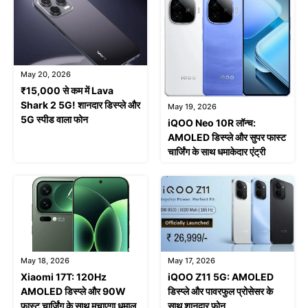
May 20, 2026
₹15,000 से कम में Lava
Shark 2 5G! शानदार डिस्प्ले और
May 19, 2026
5G स्पीड वाला फोन
iQOO Neo 10R लॉन्च:
AMOLED डिस्प्ले और सुपर फास्ट
चार्जिंग के साथ धमाकेदार एंट्री
May 18, 2026
May 17, 2026
Xiaomi 17T: 120Hz
iQOO Z11 5G: AMOLED
AMOLED डिस्प्ले और 90W
डिस्प्ले और पावरफुल प्रोसेसर के
फास्ट चार्जिंग के साथ मचाएगा धमाल
साथ शानदार फोन