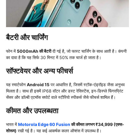
बैटरी और चार्जिंग
फोन में
5000mAh की बैटरी
दी गई है, जो फास्ट चार्जिंग के साथ आती है। कंपनी
का दावा है कि यह सिर्फ 30 मिनट में 50% तक चार्ज हो जाता है।
सॉफ्टवेयर और अन्य फीचर्स
यह स्मार्टफोन
Android 15
पर आधारित है, जिसमें स्टॉक-एंड्रॉइड जैसा अनुभव
मिलता है। साथ ही इसमें IP68 वॉटर और डस्ट रेसिस्टेंस, इन-डिस्प्ले फिंगरप्रिंट
सेंसर और डॉल्बी एटमॉस सपोर्ट वाले स्टीरियो स्पीकर्स जैसे फीचर्स शामिल हैं।
कीमत और उपलब्धता
भारत में
Motorola Edge 60 Fusion
की कीमत लगभग ₹34,999 (एक्स-
शोरूम)
रखी गई है। यह कई आकर्षक कलर ऑप्शंस में उपलब्ध है।