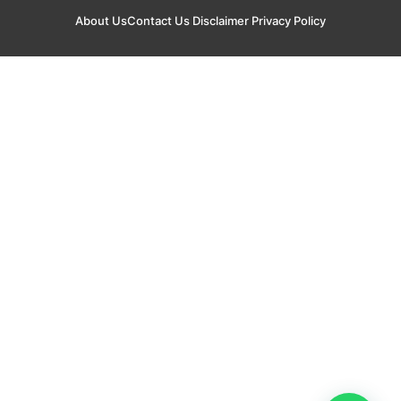
About Us
Contact Us
Disclaimer
Privacy Policy