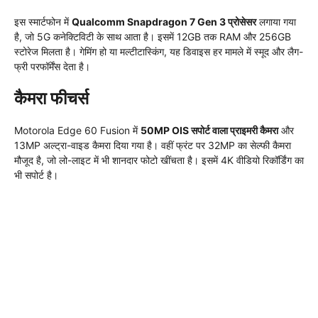
इस स्मार्टफोन में
Qualcomm Snapdragon 7 Gen 3 प्रोसेसर
लगाया गया
है, जो 5G कनेक्टिविटी के साथ आता है। इसमें 12GB तक RAM और 256GB
स्टोरेज मिलता है। गेमिंग हो या मल्टीटास्किंग, यह डिवाइस हर मामले में स्मूद और लैग-
फ्री परफॉर्मेंस देता है।
कैमरा फीचर्स
Motorola Edge 60 Fusion में
50MP OIS सपोर्ट वाला प्राइमरी कैमरा
और
13MP अल्ट्रा-वाइड कैमरा दिया गया है। वहीं फ्रंट पर 32MP का सेल्फी कैमरा
मौजूद है, जो लो-लाइट में भी शानदार फोटो खींचता है। इसमें 4K वीडियो रिकॉर्डिंग का
भी सपोर्ट है।