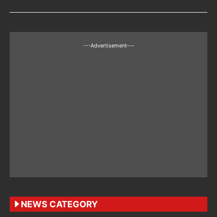
---Advertisement---
NEWS CATEGORY