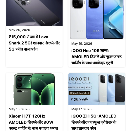
May 20, 2026
₹15,000 से कम में Lava
Shark 2 5G! शानदार डिस्प्ले और
May 19, 2026
5G स्पीड वाला फोन
iQOO Neo 10R लॉन्च:
AMOLED डिस्प्ले और सुपर फास्ट
चार्जिंग के साथ धमाकेदार एंट्री
May 18, 2026
May 17, 2026
Xiaomi 17T: 120Hz
iQOO Z11 5G: AMOLED
AMOLED डिस्प्ले और 90W
डिस्प्ले और पावरफुल प्रोसेसर के
फास्ट चार्जिंग के साथ मचाएगा धमाल
साथ शानदार फोन