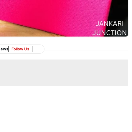
News
Follow Us