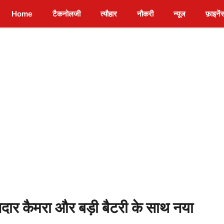
Home
टैकनोलजी
त्यौहार
नौकरी
न्यूज
फ़ाइनें
ार कैमरा और बड़ी बैटरी के साथ नया