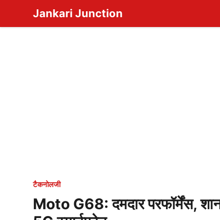
Skip
Jankari Junction
to
content
टैकनोलजी
Moto G68: दमदार परफॉर्मेंस, शानद