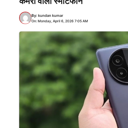
कैमरा वाला स्मार्टफोन
By:
kundan kumar
On: Monday, April 6, 2026 7:05 AM