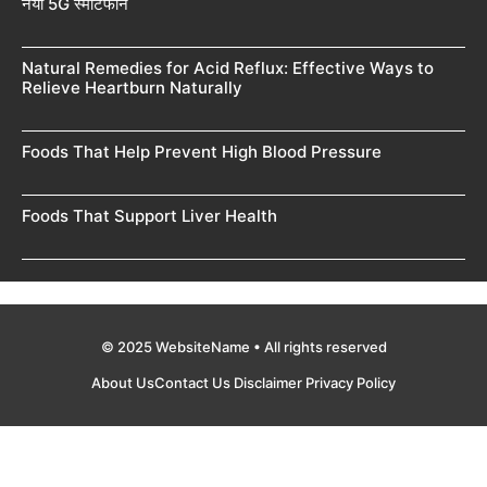
नया 5G स्मार्टफोन
Natural Remedies for Acid Reflux: Effective Ways to
Relieve Heartburn Naturally
Foods That Help Prevent High Blood Pressure
Foods That Support Liver Health
© 2025 WebsiteName • All rights reserved
About Us
Contact Us
Disclaimer
Privacy Policy