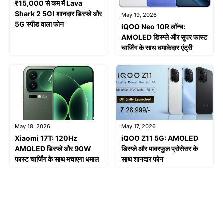
₹15,000 से कम में Lava
Shark 2 5G! शानदार डिस्प्ले और
May 19, 2026
5G स्पीड वाला फोन
iQOO Neo 10R लॉन्च:
AMOLED डिस्प्ले और सुपर फास्ट
चार्जिंग के साथ धमाकेदार एंट्री
May 18, 2026
May 17, 2026
Xiaomi 17T: 120Hz
iQOO Z11 5G: AMOLED
AMOLED डिस्प्ले और 90W
डिस्प्ले और पावरफुल प्रोसेसर के
फास्ट चार्जिंग के साथ मचाएगा धमाल
साथ शानदार फोन