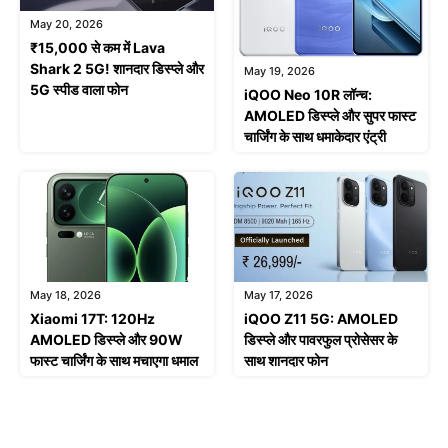
May 20, 2026
₹15,000 से कम में Lava
Shark 2 5G! शानदार डिस्प्ले और
May 19, 2026
5G स्पीड वाला फोन
iQOO Neo 10R लॉन्च:
AMOLED डिस्प्ले और सुपर फास्ट
चार्जिंग के साथ धमाकेदार एंट्री
May 18, 2026
May 17, 2026
Xiaomi 17T: 120Hz
iQOO Z11 5G: AMOLED
AMOLED डिस्प्ले और 90W
डिस्प्ले और पावरफुल प्रोसेसर के
फास्ट चार्जिंग के साथ मचाएगा धमाल
साथ शानदार फोन