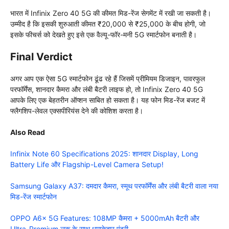
भारत में Infinix Zero 40 5G की कीमत मिड-रेंज सेगमेंट में रखी जा सकती है।
उम्मीद है कि इसकी शुरुआती कीमत ₹20,000 से ₹25,000 के बीच होगी, जो
इसके फीचर्स को देखते हुए इसे एक वैल्यू-फॉर-मनी 5G स्मार्टफोन बनाती है।
Final Verdict
अगर आप एक ऐसा 5G स्मार्टफोन ढूंढ रहे हैं जिसमें प्रीमियम डिजाइन, पावरफुल
परफॉर्मेंस, शानदार कैमरा और लंबी बैटरी लाइफ हो, तो Infinix Zero 40 5G
आपके लिए एक बेहतरीन ऑप्शन साबित हो सकता है। यह फोन मिड-रेंज बजट में
फ्लैगशिप-लेवल एक्सपीरियंस देने की कोशिश करता है।
Also Read
Infinix Note 60 Specifications 2025: शानदार Display, Long
Battery Life और Flagship-Level Camera Setup!
Samsung Galaxy A37: दमदार कैमरा, स्मूथ परफॉर्मेंस और लंबी बैटरी वाला नया
मिड-रेंज स्मार्टफोन
OPPO A6x 5G Features: 108MP कैमरा + 5000mAh बैटरी और
Ultra-Premium लुक के साथ धमाकेदार एंट्री