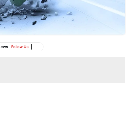
News
Follow Us