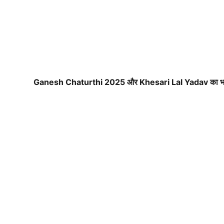
Ganesh Chaturthi 2025 और Khesari Lal Yadav का भक