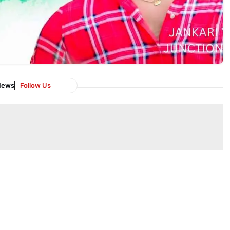
News
Follow Us