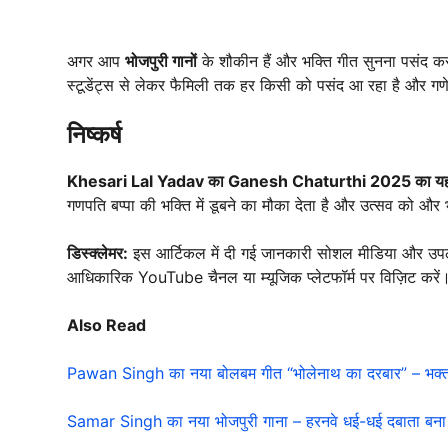
अगर आप
भोजपुरी गानों
के शौकीन हैं और भक्ति गीत सुनना पसंद करत
स्टूडेंट्स से लेकर फैमिली तक हर किसी को पसंद आ रहा है और गणेशोत
निष्कर्ष
Khesari Lal Yadav का Ganesh Chaturthi 2025 का यह
गणपति बप्पा की भक्ति में डूबने का मौका देता है और उत्सव को और भ
डिस्क्लेमर:
इस आर्टिकल में दी गई जानकारी सोशल मीडिया और उपलब
आधिकारिक YouTube चैनल या म्यूजिक प्लेटफॉर्म पर विज़िट करें
Also Read
Pawan Singh का नया बोलबम गीत “भोलेनाथ का दरबार” – भक्तों
Samar Singh का नया भोजपुरी गाना – हरनवे धई-धई दबाता बना द