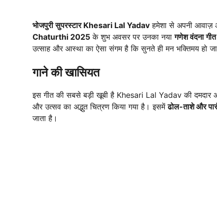
भोजपुरी सुपरस्टार Khesari Lal Yadav
हमेशा से अपनी आवाज़ औ
Chaturthi 2025
के शुभ अवसर पर उनका नया
गणेश वंदना गीत
उत्साह और आस्था का ऐसा संगम है कि सुनते ही मन भक्तिमय हो जा
गाने की खासियत
इस गीत की सबसे बड़ी खूबी है Khesari Lal Yadav की दमदार आवा
और उत्सव का अद्भुत चित्रण किया गया है। इसमें
ढोल-ताशे और पार
जाता है।