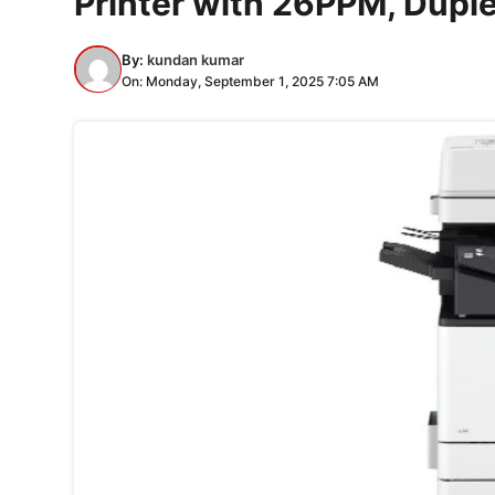
Printer with 26PPM, Dupl
By:
kundan kumar
On: Monday, September 1, 2025 7:05 AM