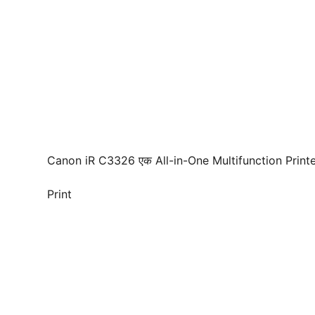
Canon iR C3326 एक All-in-One Multifunction Printer है। 
Print