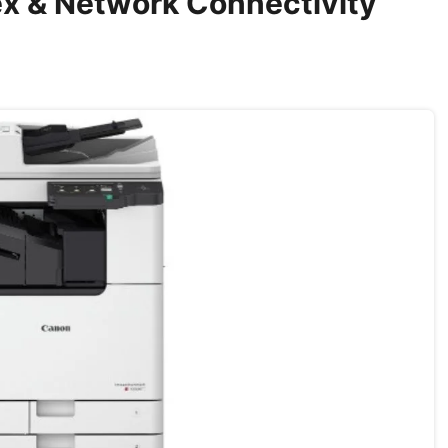
ex & Network Connectivity