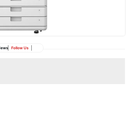
News
Follow Us