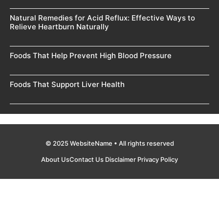
Natural Remedies for Acid Reflux: Effective Ways to
Relieve Heartburn Naturally
Foods That Help Prevent High Blood Pressure
Foods That Support Liver Health
© 2025 WebsiteName • All rights reserved
About Us
Contact Us
Disclaimer
Privacy Policy