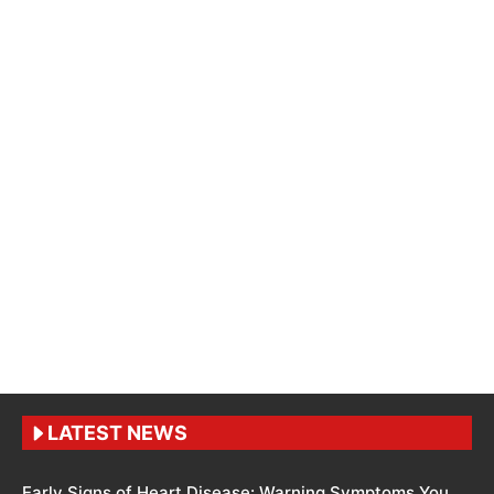
LATEST NEWS
Early Signs of Heart Disease: Warning Symptoms You