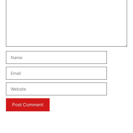
Name
Email
Website