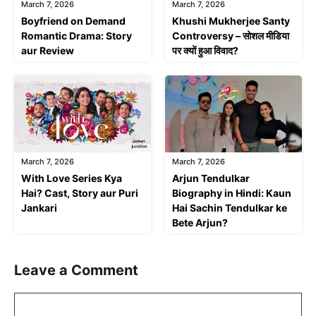
March 7, 2026
March 7, 2026
Boyfriend on Demand
Khushi Mukherjee Santy
Romantic Drama: Story
Controversy – सोशल मीडिया
aur Review
पर क्यों हुआ विवाद?
March 7, 2026
March 7, 2026
With Love Series Kya
Arjun Tendulkar
Hai? Cast, Story aur Puri
Biography in Hindi: Kaun
Jankari
Hai Sachin Tendulkar ke
Bete Arjun?
Leave a Comment
Comment