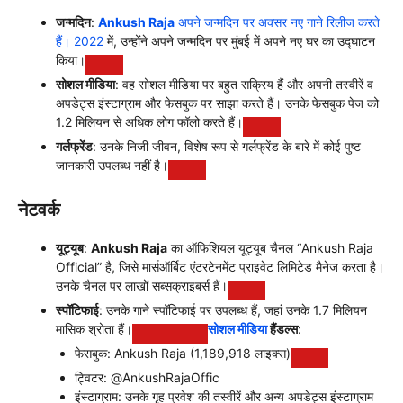
जन्मदिन
:
Ankush Raja
अपने जन्मदिन पर अक्सर नए गाने रिलीज करते
हैं। 2022
में, उन्होंने अपने जन्मदिन पर मुंबई में अपने नए घर का उद्घाटन
किया।
सोशल मीडिया
: वह सोशल मीडिया पर बहुत सक्रिय हैं और अपनी तस्वीरें व
अपडेट्स इंस्टाग्राम और फेसबुक पर साझा करते हैं। उनके फेसबुक पेज को
1.2 मिलियन से अधिक लोग फॉलो करते हैं।
गर्लफ्रेंड
: उनके निजी जीवन, विशेष रूप से गर्लफ्रेंड के बारे में कोई पुष्ट
जानकारी उपलब्ध नहीं है।
नेटवर्क
यूट्यूब
:
Ankush Raja
का ऑफिशियल यूट्यूब चैनल “Ankush Raja
Official” है, जिसे मार्सऑर्बिट एंटरटेनमेंट प्राइवेट लिमिटेड मैनेज करता है।
उनके चैनल पर लाखों सब्सक्राइबर्स हैं।
स्पॉटिफाई
: उनके गाने स्पॉटिफाई पर उपलब्ध हैं, जहां उनके 1.7 मिलियन
मासिक श्रोता हैं।
सोशल मीडिया
हैंडल्स
:
फेसबुक: Ankush Raja (1,189,918 लाइक्स)
ट्विटर: @AnkushRajaOffic
इंस्टाग्राम: उनके गृह प्रवेश की तस्वीरें और अन्य अपडेट्स इंस्टाग्राम