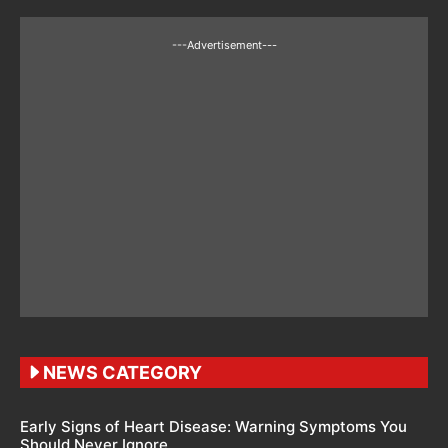
---Advertisement---
NEWS CATEGORY
Early Signs of Heart Disease: Warning Symptoms You
Should Never Ignore