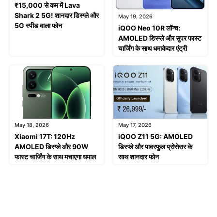
₹15,000 से कम में Lava
Shark 2 5G! शानदार डिस्प्ले और
May 19, 2026
5G स्पीड वाला फोन
iQOO Neo 10R लॉन्च:
AMOLED डिस्प्ले और सुपर फास्ट
चार्जिंग के साथ धमाकेदार एंट्री
May 18, 2026
May 17, 2026
Xiaomi 17T: 120Hz
iQOO Z11 5G: AMOLED
AMOLED डिस्प्ले और 90W
डिस्प्ले और पावरफुल प्रोसेसर के
फास्ट चार्जिंग के साथ मचाएगा धमाल
साथ शानदार फोन