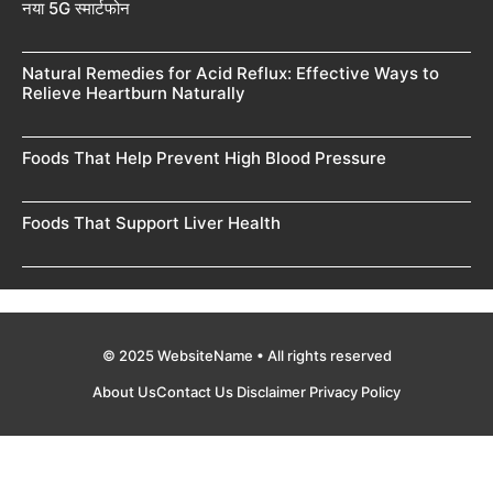
नया 5G स्मार्टफोन
Natural Remedies for Acid Reflux: Effective Ways to
Relieve Heartburn Naturally
Foods That Help Prevent High Blood Pressure
Foods That Support Liver Health
© 2025 WebsiteName • All rights reserved
About Us
Contact Us
Disclaimer
Privacy Policy