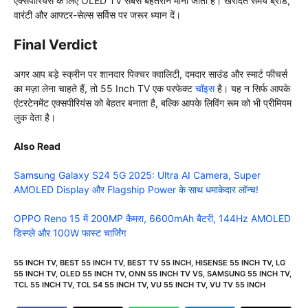
एक्सपीरियंस के लिए OLED TV सबसे बेहतरीन माना जाता है। खरीदते समय ब्रांड,
वारंटी और आफ्टर-सेल्स सर्विस पर जरूर ध्यान दें।
Final Verdict
अगर आप बड़े स्क्रीन पर शानदार पिक्चर क्वालिटी, दमदार साउंड और स्मार्ट फीचर्स
का मज़ा लेना चाहते हैं, तो 55 Inch TV एक परफेक्ट
चॉइस
है। यह न सिर्फ आपके
एंटरटेनमेंट एक्सपीरियंस को बेहतर बनाता है, बल्कि आपके लिविंग रूम को भी प्रीमियम
लुक देता है।
Also Read
Samsung Galaxy S24 5G 2025: Ultra AI Camera, Super
AMOLED Display और Flagship Power के साथ धमाकेदार लॉन्च!
OPPO Reno 15 में 200MP कैमरा, 6600mAh बैटरी, 144Hz AMOLED
डिस्प्ले और 100W फास्ट चार्जिंग
55 INCH TV
,
BEST 55 INCH TV
,
BEST TV 55 INCH
,
HISENSE 55 INCH TV
,
LG
55 INCH TV
,
OLED 55 INCH TV
,
ONN 55 INCH TV VS
,
SAMSUNG 55 INCH TV
,
TCL 55 INCH TV
,
TCL S4 55 INCH TV
,
VU 55 INCH TV
,
VU TV 55 INCH